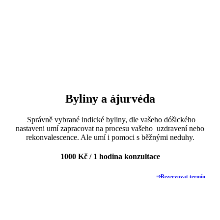
Byliny a ájurvéda
Správně vybrané indické byliny, dle vašeho dóšického
nastaveni umí zapracovat na procesu vašeho uzdravení nebo
rekonvalescence. Ale umí i pomoci s běžnými neduhy.
1000 Kč / 1 hodina konzultace
⇒Rezervovat termín