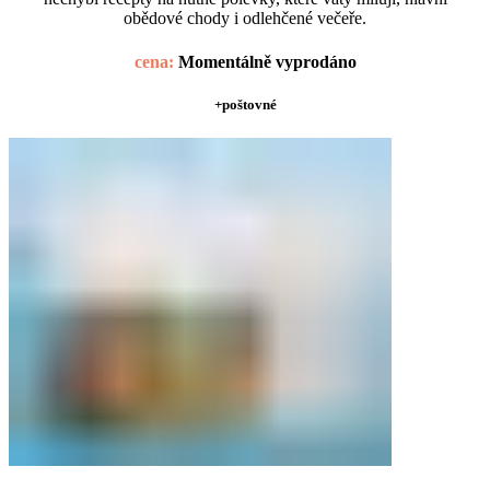
obědové chody i odlehčené večeře.
cena:
Momentálně vyprodáno
+poštovné