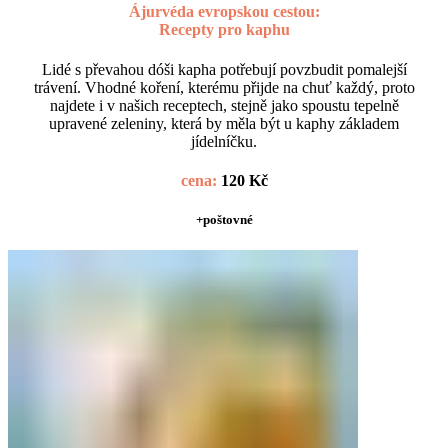
Ájurvéda evropskou cestou:
Recepty pro kaphu
Lidé s převahou dóši kapha potřebují povzbudit pomalejší
trávení. Vhodné koření, kterému přijde na chuť každý, proto
najdete i v našich receptech, stejně jako spoustu tepelně
upravené zeleniny, která by měla být u kaphy základem
jídelníčku.
cena:
120 Kč
+poštovné