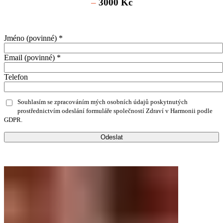
–
3000 Kč
Jméno (povinné)
*
Email (povinné)
*
Telefon
Souhlasím se zpracováním mých osobních údajů poskytnutých
prostřednictvím odeslání formuláře společností Zdraví v Harmonii podle
GDPR.