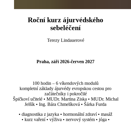
Roční kurz ájurvédského
sebeléčení
Terezy Lindauerové
Praha, září 2026-červen 2027
100 hodin – 6 víkendových modulů
kompletní základy ájurvédy evropskou cestou pro
začátečníky i pokročilé
Špičkoví učitelé • MUDr. Martina Ziska • MUDr. Michal
Jelšík • Ing. Bára Chmelíková • Šárka Furda
• diagnostika z jazyka • hormonální zdraví • masáž
• kurz vaření • výživa • nervový systém • jóga •